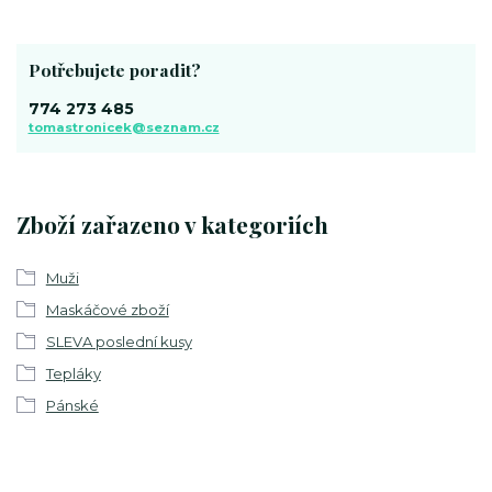
Potřebujete poradit?
774 273 485
tomastronicek@seznam.cz
Zboží zařazeno v kategoriích
Muži
Maskáčové zboží
SLEVA poslední kusy
Tepláky
Pánské