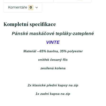
Komentáře
0
Kompletní specifikace
Pánské maskáčové tepláky-zateplené
VINTE
Materiál --65% bavlna, 35% polyester
vnitřek česaný flís
zesílená kolena
2x klasické přední kapsy na zip
1x zadní kapsa na zip