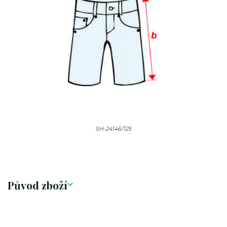
SH-24146/125
Původ zboží