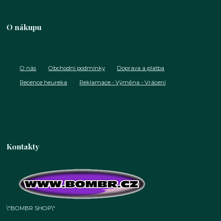
O nákupu
O nás
Obchodní podmínky
Doprava a platba
Recence heureka
Reklamace - Výměna - Vrácení
Kontakty
\"BOMBR SHOP\"