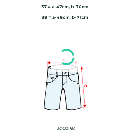
37 = a-47cm, b-70cm
38 = a-48cm, b-71cm
SQ-132/ 180