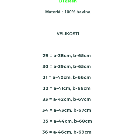
DTgreen
Materiál: 100% bavlna
VELIKOSTI
29 = a-38cm, b-65cm
30 = a-39cm, b-65cm
31 = a-40cm, b-66cm
32 = a-41cm, b-66cm
33 = a-42cm, b-67cm
34 = a-43cm, b-67cm
35 = a-44cm, b-68cm
36 = a-46cm, b-69cm