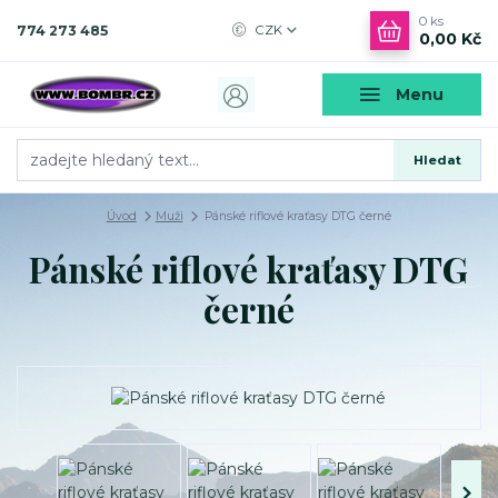
0
ks
774 273 485
CZK
0,00 Kč
Menu
Hledat
Úvod
Muži
Pánské riflové kraťasy DTG černé
Pánské riflové kraťasy DTG
černé