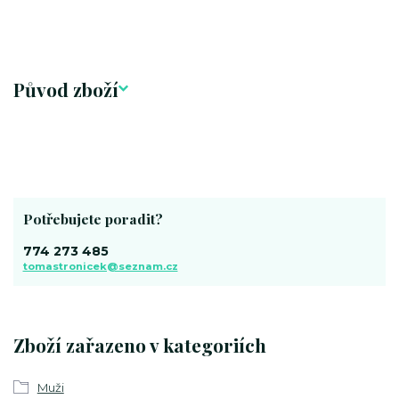
Původ zboží
Potřebujete poradit?
774 273 485
tomastronicek@seznam.cz
Zboží zařazeno v kategoriích
Muži