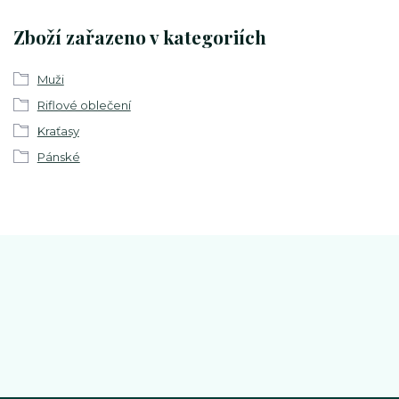
Zboží zařazeno v kategoriích
Muži
Riflové oblečení
Kraťasy
Pánské