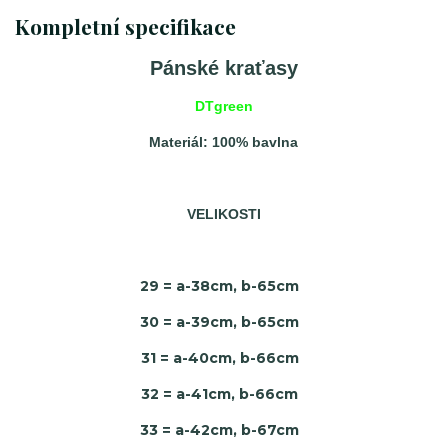
Kompletní specifikace
Pánské kraťasy
DTgreen
Materiál: 100% bavlna
VELIKOSTI
29 = a-38cm, b-65cm
30 = a-39cm, b-65cm
31 = a-40cm, b-66cm
32 = a-41cm, b-66cm
33 = a-42cm, b-67cm