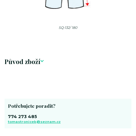
SQ-132/ 180
Původ zboží
Potřebujete poradit?
774 273 485
tomastronicek@seznam.cz