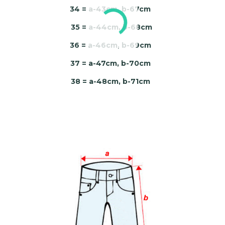
34 = a-43cm, b-67cm
35 = a-44cm, b-68cm
36 = a-46cm, b-69cm
37 = a-47cm, b-70cm
38 = a-48cm, b-71cm