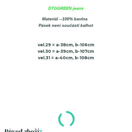
DTGGREEN jeans
Materiál --100% bavlna
Pásek není součástí kalhot
vel.29 = a-38cm, b-106cm
vel.30 = a-39cm, b-107cm
vel.31 = a-40cm, b-108cm
Původ zboží