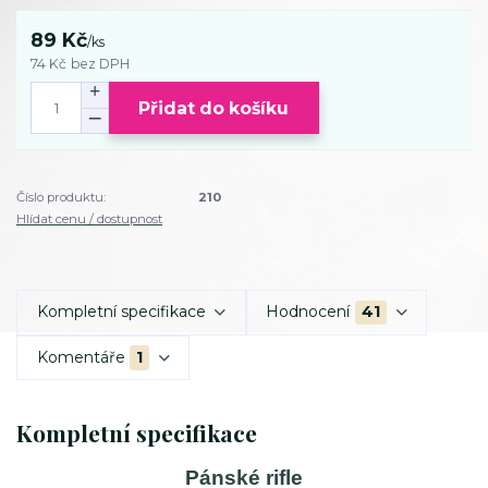
89 Kč
/
ks
74 Kč
bez DPH
Přidat do košíku
Číslo produktu:
210
Hlídat cenu / dostupnost
Kompletní specifikace
Hodnocení
41
Komentáře
1
Kompletní specifikace
Pánské rifle