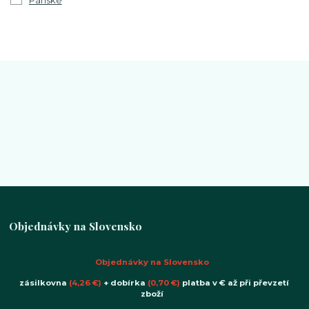
Pánské
Objednávky na Slovensko
Objednávky na Slovensko
zásilkovna
(4,26 €)
+ dobírka
(0,70 €)
platba v € až při převzetí
zboží