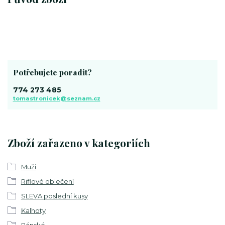
Potřebujete poradit?
774 273 485
tomastronicek@seznam.cz
Zboží zařazeno v kategoriích
Muži
Riflové oblečení
SLEVA poslední kusy
Kalhoty