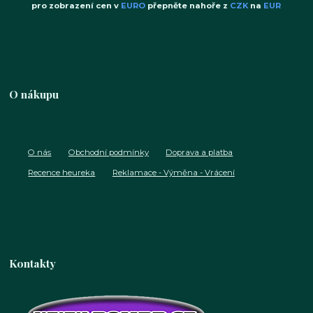
pro zobrazení cen v
EURO
přepněte nahoře z
CZK
na
EUR
O nákupu
O nás
Obchodní podmínky
Doprava a platba
Recence heureka
Reklamace - Výměna - Vrácení
Kontakty