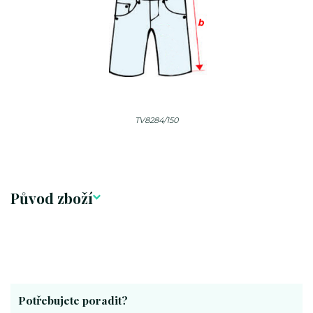
TV8284/150
Původ zboží
Potřebujete poradit?