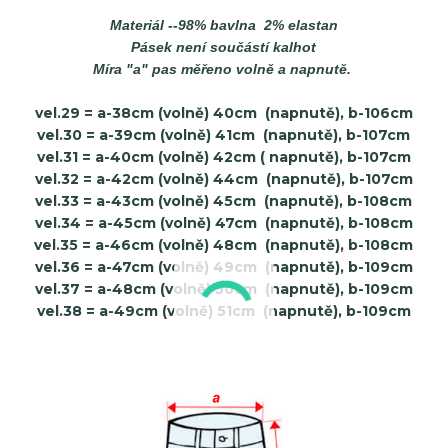
Materiál --98% bavlna 2% elastan
Pásek není součástí kalhot
Míra "a" pas měřeno volně a napnutě.
vel.29
= a-38cm (volně) 40cm (napnutě), b-106cm
vel.30 = a-39cm (volně) 41cm (napnutě), b-107cm
vel.31 = a-40cm (volně) 42cm ( napnutě), b-107cm
vel.32 = a-42cm (volně) 44cm (napnutě), b-107cm
vel.33 = a-43cm (volně) 45cm (napnutě), b-108cm
vel.34 = a-45cm (volně) 47cm (napnutě), b-108cm
vel.35 = a-46cm (volně) 48cm (napnutě), b-108cm
vel.36 = a-47cm (volně) 49cm (napnutě), b-109cm
vel.37 = a-48cm (volně) 50cm (napnutě), b-109cm
vel.38 = a-49cm (volně) 51cm (napnutě), b-109cm