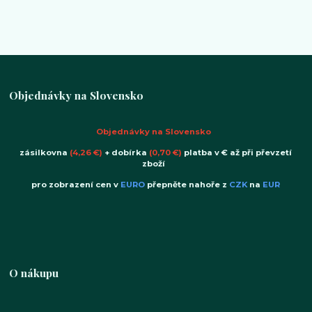
Objednávky na Slovensko
Objednávky na Slovensko
zásilkovna
(4,26 €)
+ dobírka
(0,70 €)
platba v € až při převzetí
zboží
pro zobrazení cen v
EURO
přepněte nahoře z
CZK
na
EUR
O nákupu