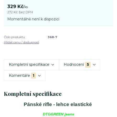
329 Kč
/
ks
272 Kč
bez DPH
Momentálně není k dispozici
Číslo produktu:
368-7
Hlídat cenu / dostupnost
Kompletní specifikace
Hodnocení
5
Komentáře
1
Kompletní specifikace
Pánské rifle - lehce elastické
DTGGREEN jeans