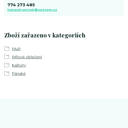
774 273 485
tomastronicek@seznam.cz
Zboží zařazeno v kategoriích
Muži
Riflové oblečení
Kalhoty
Pánské