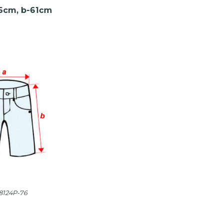
56cm, b-61cm
8124P-76