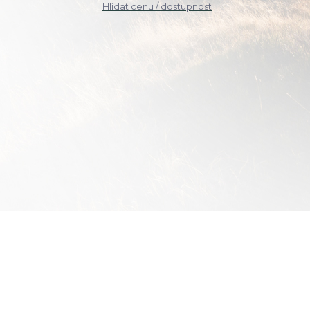
Hlídat cenu / dostupnost