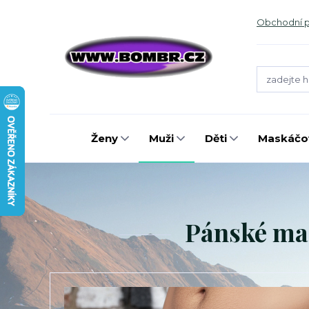
Obchodní 
Ženy
Muži
Děti
Maskáčov
Pánské mas