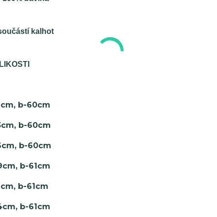
součástí kalhot
LIKOSTI
41cm, b-60cm
43cm, b-60cm
46cm, b-60cm
49cm, b-61cm
51cm, b-61cm
54cm, b-61cm