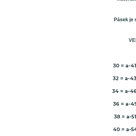
Pásek je 
VE
30 = a-
32 = a-
34 = a-
36 = a-
38 = a-
40 = a-