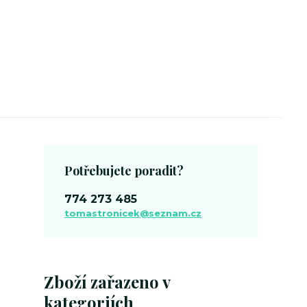
Potřebujete poradit?
774 273 485
tomastronicek@seznam.cz
Zboží zařazeno v
kategoriích