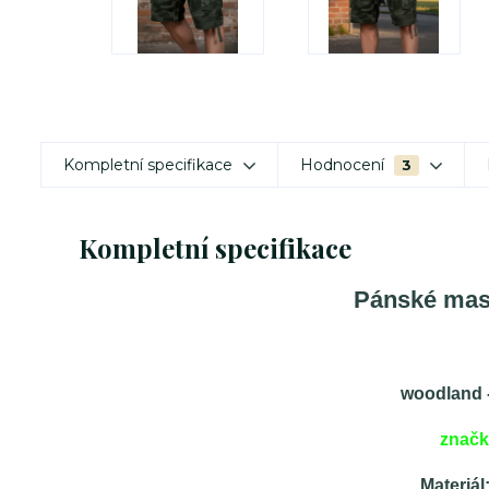
Kompletní specifikace
Hodnocení
3
Kompletní specifikace
Pánské mas
woodland 
znač
Materiál