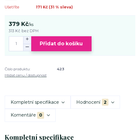
Ušetříte
171 Kč (
31
% sleva)
379 Kč
/
ks
313 Kč
bez DPH
Přidat do košíku
Číslo produktu:
423
Hlídat cenu / dostupnost
Kompletní specifikace
Hodnocení
2
Komentáře
0
Kompletní specifikace