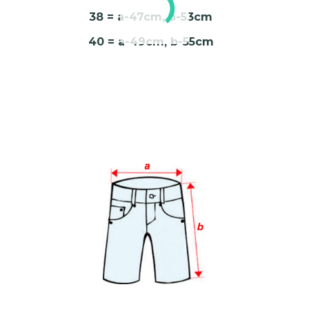
38 = a-47cm, b-53cm
40 = a-49cm, b-55cm