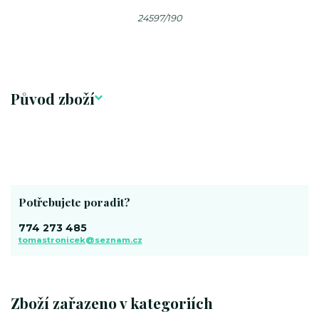
24597/190
Původ zboží
Potřebujete poradit?
774 273 485
tomastronicek@seznam.cz
Zboží zařazeno v kategoriích