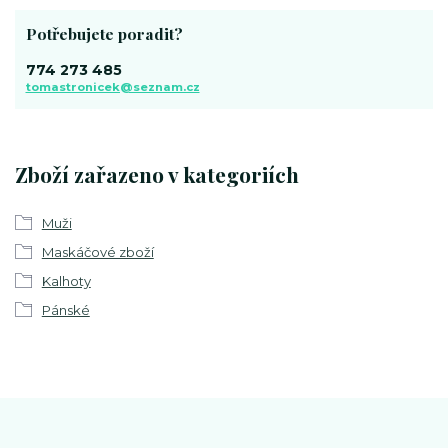
Potřebujete poradit?
774 273 485
tomastronicek@seznam.cz
Zboží zařazeno v kategoriích
Muži
Maskáčové zboží
Kalhoty
Pánské