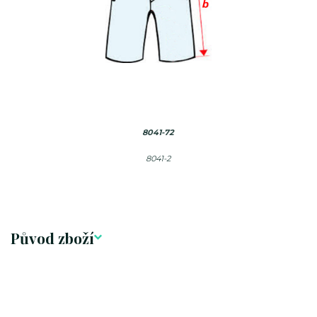
8041-72
8041-2
Původ zboží