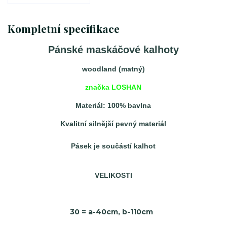
Kompletní specifikace
Pánské maskáčové kalhoty
woodland (matný)
značka LOSHAN
Materiál: 100% bavlna
Kvalitní silnější pevný materiál
Pásek je součástí kalhot
VELIKOSTI
30 = a-40cm, b-110cm