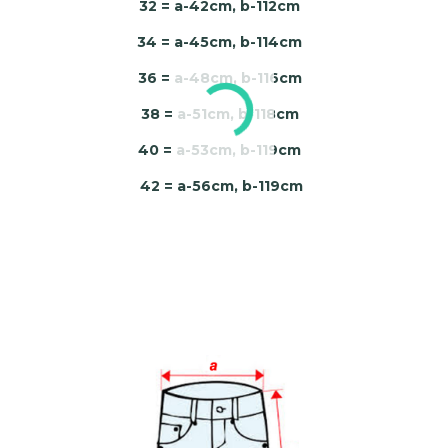
32 = a-42cm, b-112cm
34 = a-45cm, b-114cm
36 = a-48cm, b-116cm
38 = a-51cm, b-118cm
40 = a-53cm, b-119cm
42 = a-56cm, b-119cm