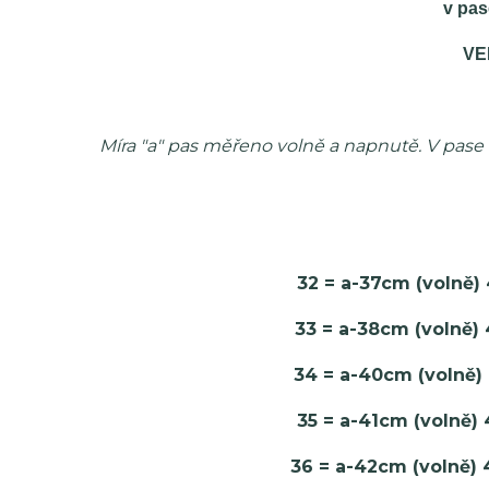
v pa
VE
Míra "a" pas měřeno volně a napnutě. V pase 
32 = a-37cm (volně)
33 = a-38cm (volně)
34 = a-40cm (volně)
35 = a-41cm (volně)
36 = a-42cm (volně)