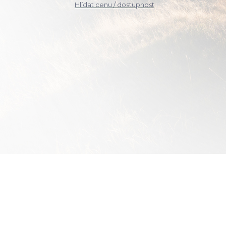
Hlídat cenu / dostupnost