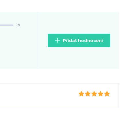
1 x
Přidat hodnocení