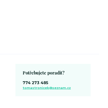
Potřebujete poradit?
774 273 485
tomastronicek@seznam.cz