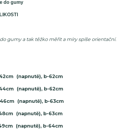
se do gumy
LIKOSTI
do gumy a tak těžko měřit a míry spíše orientační.
 42cm (napnutě), b-62cm
 44cm (napnutě), b-62cm
 46cm (napnutě), b-63cm
 48cm (napnutě), b-63cm
 49cm (napnutě), b-64cm