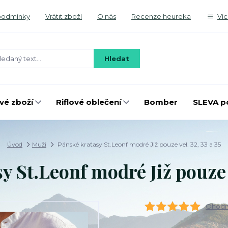
podmínky
Vrátit zboží
O nás
Recenze heureka
Ví
Hledat
é zboží
Riflové oblečení
Bomber
SLEVA p
Úvod
Muži
Pánské kraťasy St.Leonf modré Již pouze vel. 32, 33 a 35
 St.Leonf modré Již pouze v
Ohodno