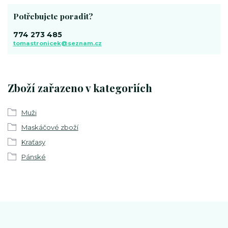
Potřebujete poradit?
774 273 485
tomastronicek@seznam.cz
Zboží zařazeno v kategoriích
Muži
Maskáčové zboží
Kraťasy
Pánské