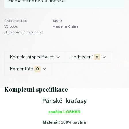
Momentálně není k dispozici
Číslo produktu:
139-7
Výrobce:
Made in China
Hlídat cenu / dostupnost
Kompletní specifikace
Hodnocení
6
Komentáře
0
Kompletní specifikace
Pánské kraťasy
značka LOSHAN
Materiál: 100% bavlna