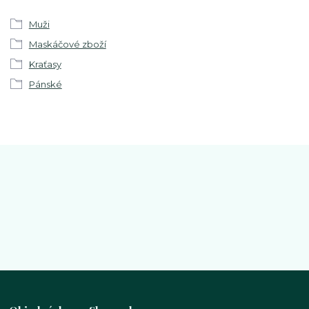
Muži
Maskáčové zboží
Kraťasy
Pánské