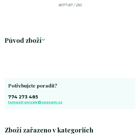
8077-87 / 250
Původ zboží
Potřebujete poradit?
774 273 485
tomastronicek@seznam.cz
Zboží zařazeno v kategoriích