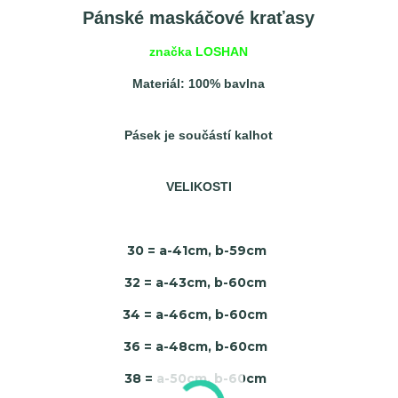
Pánské maskáčové kraťasy
značka LOSHAN
Materiál: 100% bavlna
Pásek je součástí kalhot
VELIKOSTI
30 = a-41cm, b-59cm
32 = a-43cm, b-60cm
34 = a-46cm, b-60cm
36 = a-48cm, b-60cm
38 = a-50cm, b-60cm