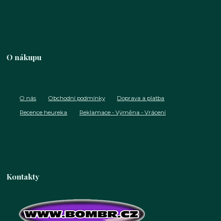
O nákupu
O nás
Obchodní podmínky
Doprava a platba
Recence heureka
Reklamace - Výměna - Vrácení
Kontakty