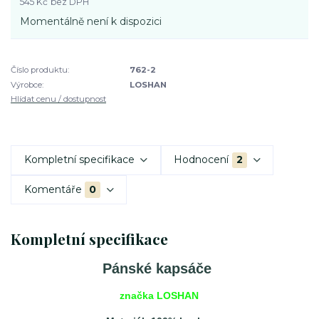
545 Kč
bez DPH
Momentálně není k dispozici
Číslo produktu:
762-2
Výrobce:
LOSHAN
Hlídat cenu / dostupnost
Kompletní specifikace
Hodnocení
2
Komentáře
0
Kompletní specifikace
Pánské kapsáče
značka LOSHAN