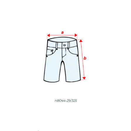
H8044-29/325