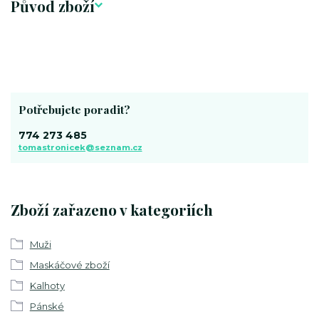
Původ zboží
Potřebujete poradit?
774 273 485
tomastronicek@seznam.cz
Zboží zařazeno v kategoriích
Muži
Maskáčové zboží
Kalhoty
Pánské