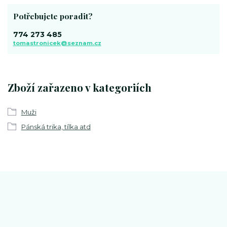
Potřebujete poradit?
774 273 485
tomastronicek@seznam.cz
Zboží zařazeno v kategoriích
Muži
Pánská trika, tílka atd