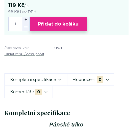
119 Kč
/
ks
98 Kč
bez DPH
Přidat do košíku
Číslo produktu:
115-1
Hlídat cenu / dostupnost
Kompletní specifikace
Hodnocení
0
Komentáře
0
Kompletní specifikace
Pánské triko