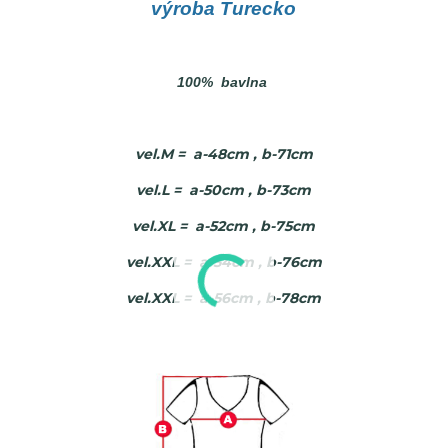
výroba Turecko
100% bavlna
vel.M = a-48cm , b-71cm
vel.L = a-50cm , b-73cm
vel.XL = a-52cm , b-75cm
vel.XXL = a-54cm , b-76cm
vel.XXL = a-56cm , b-78cm