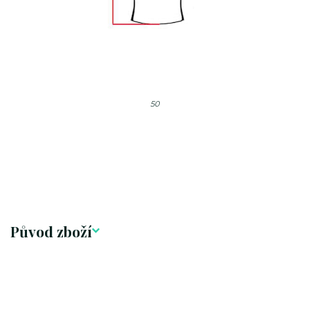
50
Původ zboží