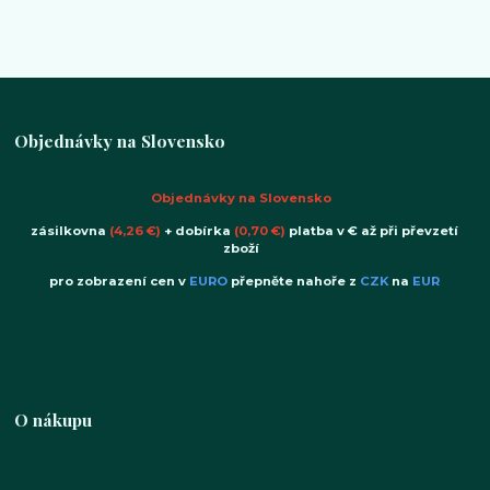
Objednávky na Slovensko
Objednávky na Slovensko
zásilkovna
(4,26 €)
+ dobírka
(0,70 €)
platba v € až při převzetí
zboží
pro zobrazení cen v
EURO
přepněte nahoře z
CZK
na
EUR
O nákupu