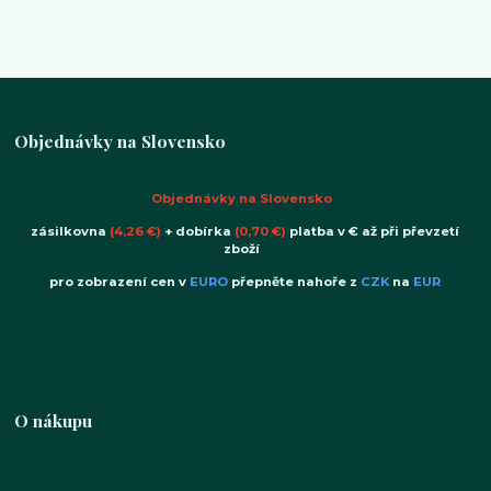
Objednávky na Slovensko
Objednávky na Slovensko
zásilkovna
(4,26 €)
+ dobírka
(0,70 €)
platba v € až při převzetí
zboží
pro zobrazení cen v
EURO
přepněte nahoře z
CZK
na
EUR
O nákupu