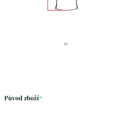
50
Původ zboží