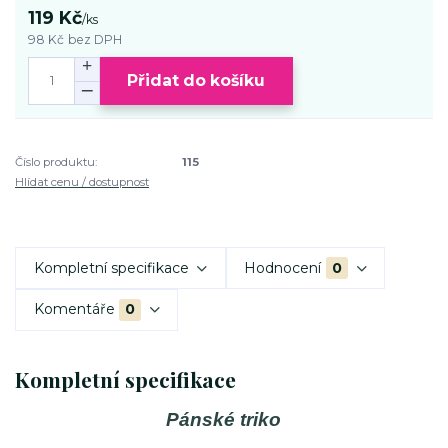
119 Kč
/
ks
98 Kč
bez DPH
Přidat do košíku
Číslo produktu:
115
Hlídat cenu / dostupnost
Kompletní specifikace
Hodnocení
0
Komentáře
0
Kompletní specifikace
Pánské triko