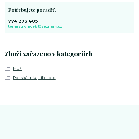
Potřebujete poradit?
774 273 485
tomastronicek@seznam.cz
Zboží zařazeno v kategoriích
Muži
Pánská trika, tílka atd