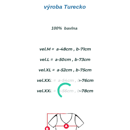
výroba Turecko
100% bavlna
vel.M = a-48cm , b-71cm
vel.L = a-50cm , b-73cm
vel.XL = a-52cm , b-75cm
vel.XXL = a-54cm , b-76cm
vel.XXL = a-56cm , b-78cm