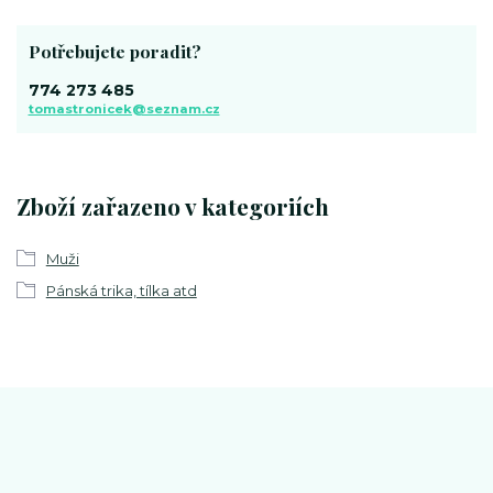
Potřebujete poradit?
774 273 485
tomastronicek@seznam.cz
Zboží zařazeno v kategoriích
Muži
Pánská trika, tílka atd