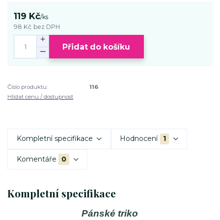
119 Kč
/
ks
98 Kč
bez DPH
Přidat do košíku
Číslo produktu:
116
Hlídat cenu / dostupnost
Kompletní specifikace
Hodnocení
1
Komentáře
0
Kompletní specifikace
Pánské triko