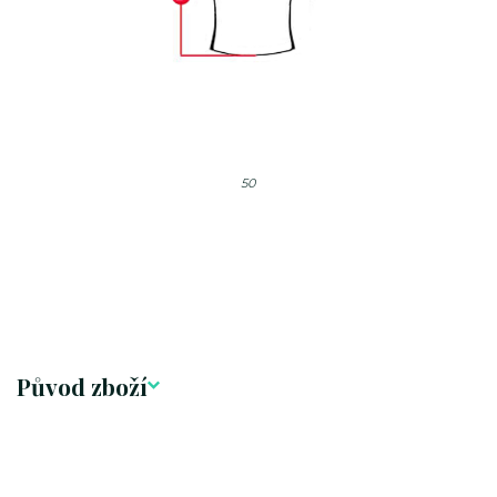
50
Původ zboží