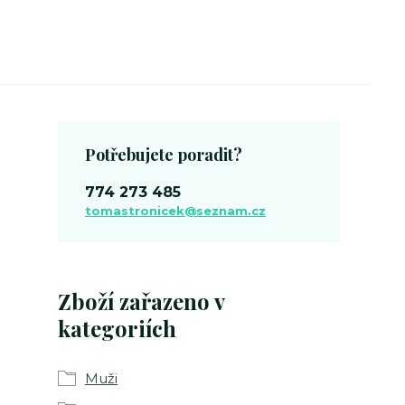
Potřebujete poradit?
774 273 485
tomastronicek@seznam.cz
Zboží zařazeno v
kategoriích
Muži