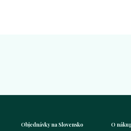
Objednávky na Slovensko
O náku