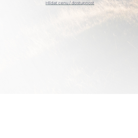
Hlídat cenu / dostupnost