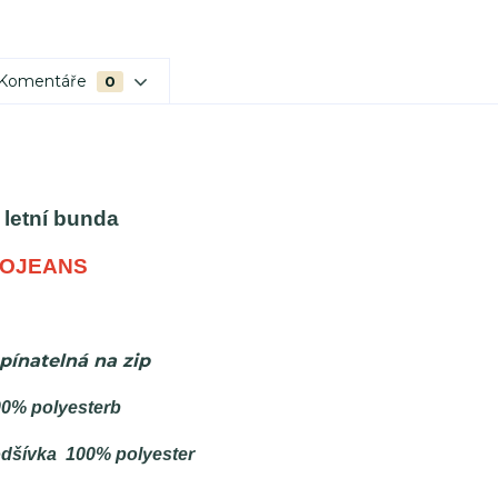
Komentáře
0
letní bunda
OJEANS
pínatelná na zip
00% polyesterb
odšívka 100% polyester