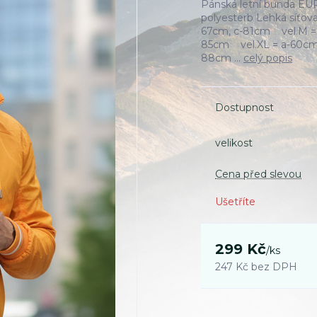
Pánská letní bunda EU
polyesterb Lehká síťo
67cm, c-81cm vel.M = 
85cm vel.XL = a-60cm,
88cm ...
celý popis
Dostupnost
velikost
Cena před slevou
Ušetříte
299 Kč
/
ks
247 Kč
bez DPH