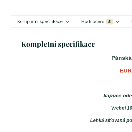
Kompletní specifikace
Hodnocení
5
Kompletní specifikace
Pánská 
E
UR
kapuce ode
Vrchní 1
Lehká síťovaná p