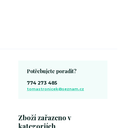
Potřebujete poradit?
774 273 485
tomastronicek@seznam.cz
Zboží zařazeno v
kategoriích