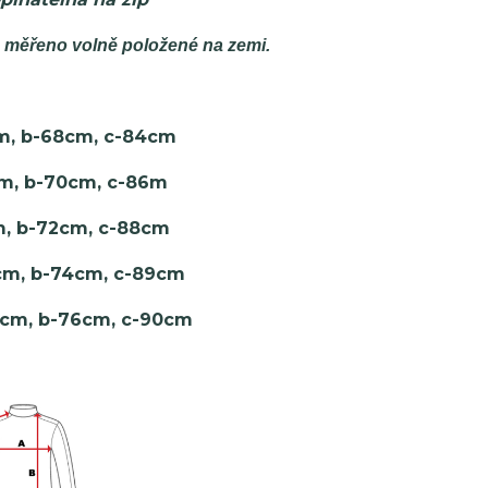
, měřeno volně položené na zemi.
cm, b-68cm, c-84cm
8cm, b-70cm, c-86m
0m, b-72cm, c-88cm
2cm, b-74cm, c-89cm
4cm, b-76cm, c-90cm