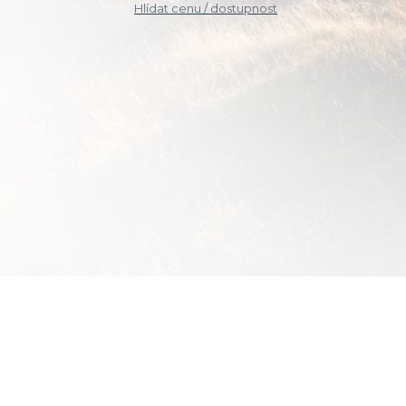
Hlídat cenu / dostupnost