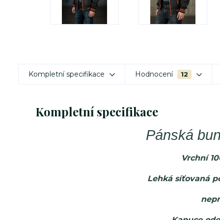
Kompletní specifikace
Hodnocení
12
Kompletní specifikace
Pánská bun
Vrchní 1
Lehká síťovaná p
nep
Kapuce ode