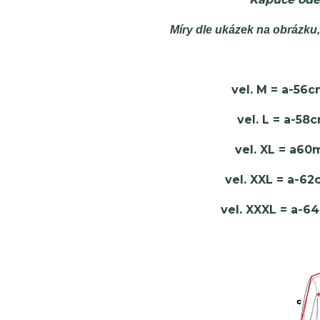
Míry dle ukázek na obrázku
vel. M = a-56
vel. L = a-5
vel. XL = a6
vel. XXL = a-6
vel. XXXL = a-6