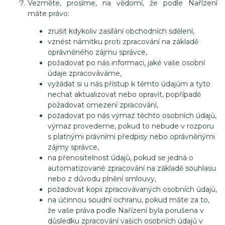
Vezměte, prosíme, na vědomí, že podle Nařízení
máte právo:
zrušit kdykoliv zasílání obchodních sdělení,
vznést námitku proti zpracování na základě
oprávněného zájmu správce,
požadovat po nás informaci, jaké vaše osobní
údaje zpracováváme,
vyžádat si u nás přístup k těmto údajům a tyto
nechat aktualizovat nebo opravit, popřípadě
požadovat omezení zpracování,
požadovat po nás výmaz těchto osobních údajů,
výmaz provedeme, pokud to nebude v rozporu
s platnými právními předpisy nebo oprávněnými
zájmy správce,
na přenositelnost údajů, pokud se jedná o
automatizované zpracování na základě souhlasu
nebo z důvodu plnění smlouvy,
požadovat kopii zpracovávaných osobních údajů,
na účinnou soudní ochranu, pokud máte za to,
že vaše práva podle Nařízení byla porušena v
důsledku zpracování vašich osobních údajů v