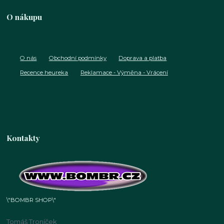
O nákupu
O nás
Obchodní podmínky
Doprava a platba
Recence heureka
Reklamace - Výměna - Vrácení
Kontakty
\"BOMBR SHOP\"
Tomáš Troníček