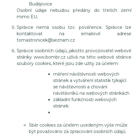
Budějovice
Osobní údaje nebudou předány do třetích zemí
mimo EU.
Správce nemá osobu tzv. pověřence. Správce lze
kontaktovat na emailové adrese
tomastronicek@seznam.cz
Správce osobních údajů, jakožto provozovatel webové
stránky www.bombr.cz užívá na této webové stránce
soubory cookies, které jsou zde užity za účelem:
měření návštěvnosti webových
stránek a vytváření statistik týkající
se návštěvnosti a chování
návštěvníků na webových stránkách
základní funkčnosti webových
stránek
Sběr cookies za účelem uvedeným výše může
být považováno za zpracování osobních údajů.