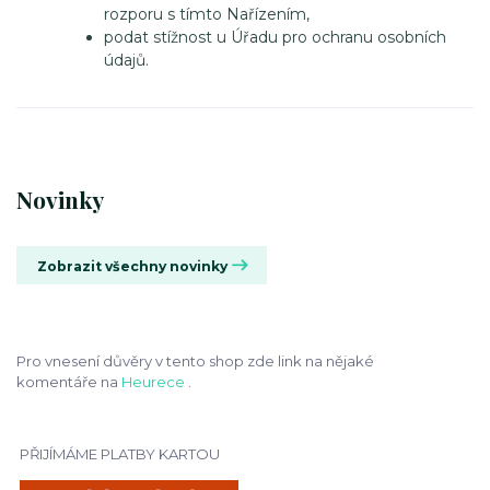
rozporu s tímto Nařízením,
podat stížnost u Úřadu pro ochranu osobních
údajů.
Novinky
Zobrazit všechny novinky
Pro vnesení důvěry v tento shop zde link na nějaké
komentáře na
Heurece
.
PŘIJÍMÁME PLATBY KARTOU