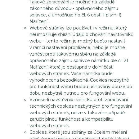
Takové zpracování je možné na základě
zákonného důvodu - oprávněného zájmu
správce, a umožňuje ho čl. 6 odst. 1 písm. f)
Nařízení.
Webové stránky lze používat i v režimu, který
neumožňuje sbírání údajů o chování návštěvníků
webu – tento režim je možný buďto nastavit
v rámci nastavení prohlížeče, nebo je možné
vznést proti takovému sběru na základě
oprávněného zájmu správce námitku dle čl. 21
Nařízení, která je dostupná v dolní části
webových stránek. Vaše námitka bude
vyhodnocena bezodkladně. Cookies nezbytné
pro funkčnost webu budou uchovány pouze po
dobu nezbytně nutnou pro fungování webu.
Vznese-li návštěvník námitku proti zpracování
technických cookies nezbytných pro fungování
webových stránek, nelze v takovém případě
zaručit plnou funkčnost a kompatibilitu
webových stránek.
Cookies, které jsou sbírány za účelem měření
návštěvnosti webu a vytváření statistik týkající