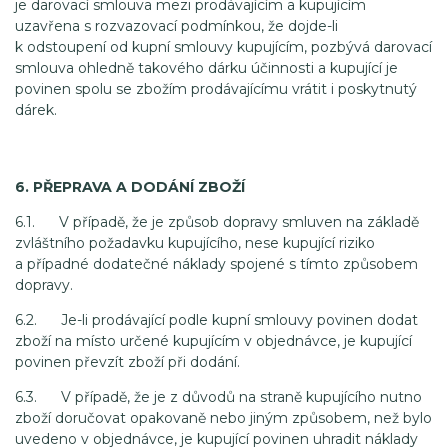
je darovací smlouva mezi prodávajícím a kupujícím
uzavřena s rozvazovací podmínkou, že dojde-li
k odstoupení od kupní smlouvy kupujícím, pozbývá darovací
smlouva ohledně takového dárku účinnosti a kupující je
povinen spolu se zbožím prodávajícímu vrátit i poskytnutý
dárek.
6. PŘEPRAVA A DODÁNÍ ZBOŽÍ
6.1. V případě, že je způsob dopravy smluven na základě
zvláštního požadavku kupujícího, nese kupující riziko
a případné dodatečné náklady spojené s tímto způsobem
dopravy.
6.2. Je-li prodávající podle kupní smlouvy povinen dodat
zboží na místo určené kupujícím v objednávce, je kupující
povinen převzít zboží při dodání.
6.3. V případě, že je z důvodů na straně kupujícího nutno
zboží doručovat opakovaně nebo jiným způsobem, než bylo
uvedeno v objednávce, je kupující povinen uhradit náklady