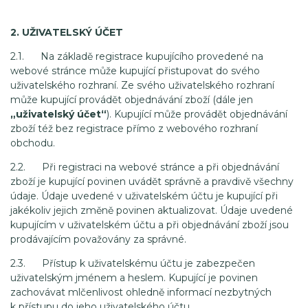
2. UŽIVATELSKÝ ÚČET
2.1. Na základě registrace kupujícího provedené na
webové stránce může kupující přistupovat do svého
uživatelského rozhraní. Ze svého uživatelského rozhraní
může kupující provádět objednávání zboží (dále jen
„uživatelský účet“
). Kupující může provádět objednávání
zboží též bez registrace přímo z webového rozhraní
obchodu.
2.2. Při registraci na webové stránce a při objednávání
zboží je kupující povinen uvádět správně a pravdivě všechny
údaje. Údaje uvedené v uživatelském účtu je kupující při
jakékoliv jejich změně povinen aktualizovat. Údaje uvedené
kupujícím v uživatelském účtu a při objednávání zboží jsou
prodávajícím považovány za správné.
2.3. Přístup k uživatelskému účtu je zabezpečen
uživatelským jménem a heslem. Kupující je povinen
zachovávat mlčenlivost ohledně informací nezbytných
k přístupu do jeho uživatelského účtu.