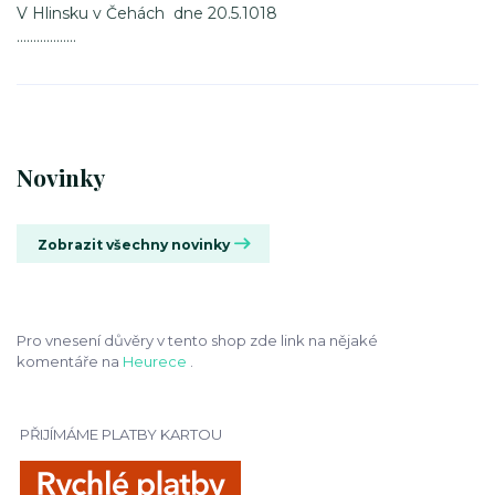
V Hlinsku v Čehách dne 20.5.1018
………………
Novinky
Zobrazit všechny novinky
Pro vnesení důvěry v tento shop zde link na nějaké
komentáře na
Heurece
.
PŘIJÍMÁME PLATBY KARTOU