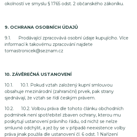
okolností ve smyslu § 1765 odst. 2 občanského zákoníku.
9. OCHRANA OSOBNÍCH ÚDAJŮ
9.1. Prodávající zpracovává osobní údaje kupujícího. Více
informací k takovému zpracování najdete
tomastronicek@seznam.cz
10. ZÁVĚREČNÁ USTANOVENÍ
10.1. 10.1. Pokud vztah založený kupní smlouvou
obsahuje mezinárodní (zahraniční) prvek, pak strany
sjednávají, že vztah se řídí českým právem.
10.2. 10.2. Volbou práva dle tohoto článku obchodních
podmínek není spotřebitel zbaven ochrany, kterou mu
poskytují ustanovení právního řádu, od nichž se nelze
smluvně odchýlit, a jež by se v případě neexistence volby
práva jinak použila dle ustanovení čl. 6 odst. 1 Nařízení