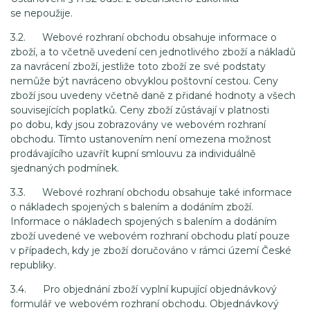
se nepoužije.
3.2. Webové rozhraní obchodu obsahuje informace o
zboží, a to včetně uvedení cen jednotlivého zboží a nákladů
za navrácení zboží, jestliže toto zboží ze své podstaty
nemůže být navráceno obvyklou poštovní cestou. Ceny
zboží jsou uvedeny včetně daně z přidané hodnoty a všech
souvisejících poplatků. Ceny zboží zůstávají v platnosti
po dobu, kdy jsou zobrazovány ve webovém rozhraní
obchodu. Tímto ustanovením není omezena možnost
prodávajícího uzavřít kupní smlouvu za individuálně
sjednaných podmínek.
3.3. Webové rozhraní obchodu obsahuje také informace
o nákladech spojených s balením a dodáním zboží.
Informace o nákladech spojených s balením a dodáním
zboží uvedené ve webovém rozhraní obchodu platí pouze
v případech, kdy je zboží doručováno v rámci území České
republiky.
3.4. Pro objednání zboží vyplní kupující objednávkový
formulář ve webovém rozhraní obchodu. Objednávkový