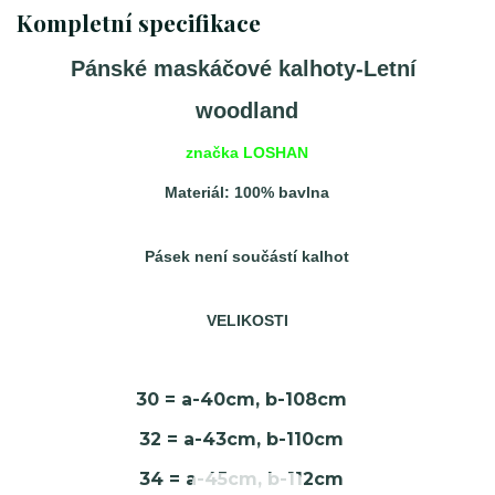
Kompletní specifikace
Pánské maskáčové kalhoty-Letní
woodland
značka LOSHAN
Materiál: 100% bavlna
Pásek není součástí kalhot
VELIKOSTI
30 = a-40cm, b-108cm
32 = a-43cm, b-110cm
34 = a-45cm, b-112cm