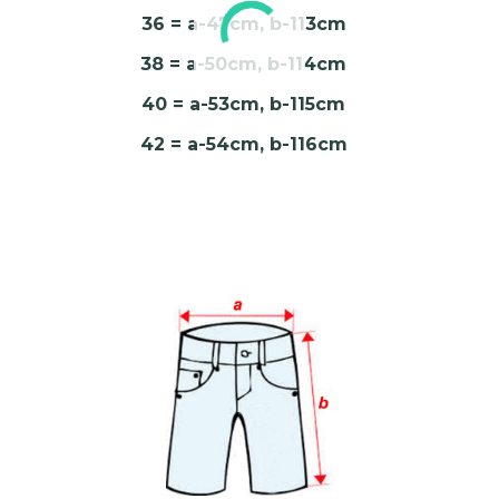
36 = a-47cm, b-113cm
38 = a-50cm, b-114cm
40 = a-53cm, b-115cm
42 = a-54cm, b-116cm