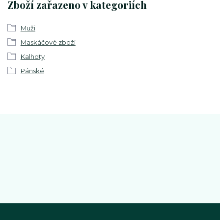
Zboží zařazeno v kategoriích
Muži
Maskáčové zboží
Kalhoty
Pánské