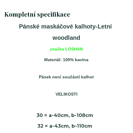
Kompletní specifikace
Pánské maskáčové kalhoty-Letní
woodland
značka LOSHAN
Materiál: 100% bavlna
Pásek není součástí kalhot
VELIKOSTI
30 = a-40cm, b-108cm
32 = a-43cm, b-110cm