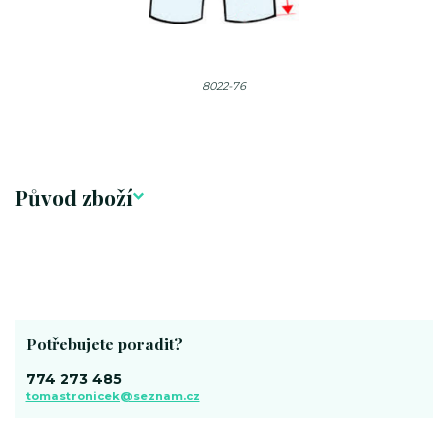
8022-76
Původ zboží
Potřebujete poradit?
774 273 485
tomastronicek@seznam.cz