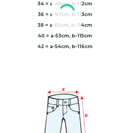
34 = a-45cm, b-112cm
36 = a-47cm, b-113cm
38 = a-50cm, b-114cm
40 = a-53cm, b-115cm
42 = a-54cm, b-116cm