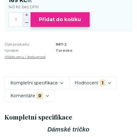
169 Kč
/
ks
140 Kč
bez DPH
Přidat do košíku
Číslo produktu:
887-2
Výrobce:
Turecko
Hlídat cenu / dostupnost
Kompletní specifikace
Hodnocení
1
Komentáře
0
Kompletní specifikace
Dámské tričko