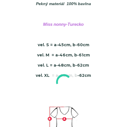
Pekný materiál 100% bavlna
Miss nonny-Turecko
vel. S = a-45cm, b-60cm
vel. M = a-46cm, b-61cm
vel. L = a-48cm, b-62cm
vel. XL = a-49cm, b-62cm