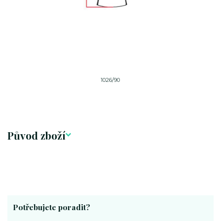
1026/90
Původ zboží
Potřebujete poradit?