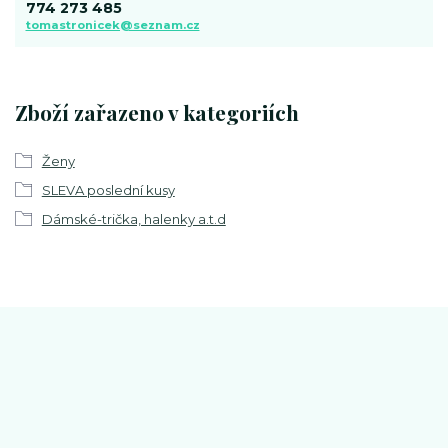
774 273 485
tomastronicek@seznam.cz
Zboží zařazeno v kategoriích
Ženy
SLEVA poslední kusy
Dámské-trička, halenky a.t.d