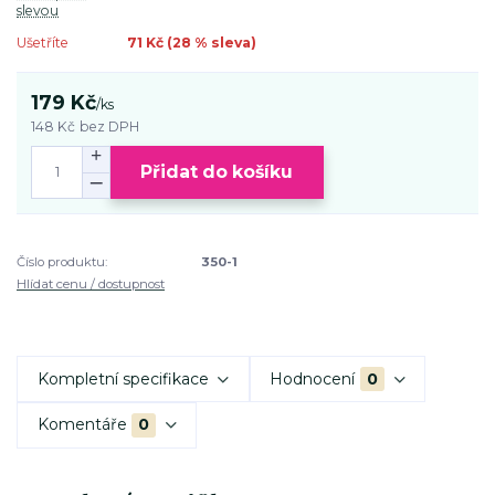
slevou
Ušetříte
71 Kč (
28
% sleva)
179 Kč
/
ks
148 Kč
bez DPH
Přidat do košíku
Číslo produktu:
350-1
Hlídat cenu / dostupnost
Kompletní specifikace
Hodnocení
0
Komentáře
0