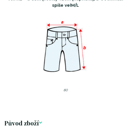
spíše velM/L
80
Původ zboží