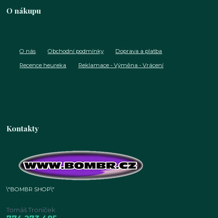
O nákupu
O nás
Obchodní podmínky
Doprava a platba
Recence heureka
Reklamace - Výměna - Vrácení
Kontakty
\"BOMBR SHOP\"
Tomáš Troníček