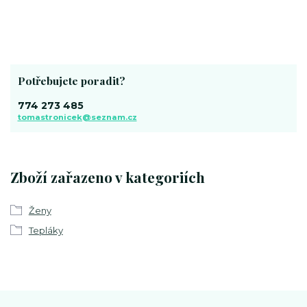
Potřebujete poradit?
774 273 485
tomastronicek@seznam.cz
Zboží zařazeno v kategoriích
Ženy
Tepláky