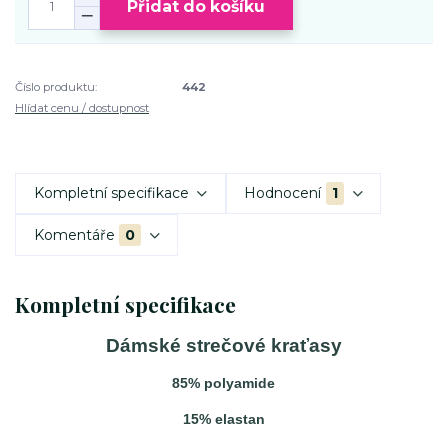
Přidat do košíku
Číslo produktu:
442
Hlídat cenu / dostupnost
Kompletní specifikace
Hodnocení
1
Komentáře
0
Kompletní specifikace
Dámské strečové kraťasy
85% polyamide
15% elastan