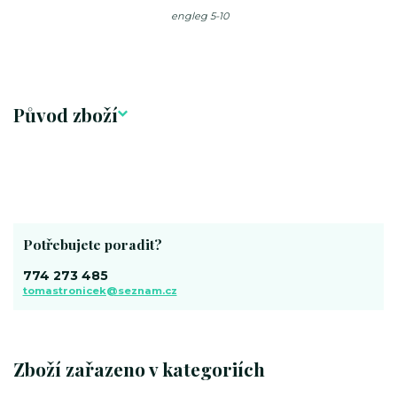
engleg 5-10
Původ zboží
Potřebujete poradit?
774 273 485
tomastronicek@seznam.cz
Zboží zařazeno v kategoriích