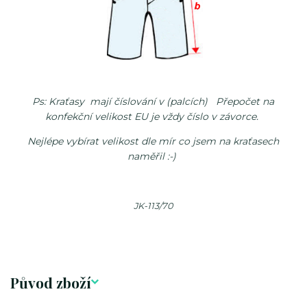
Ps: Kraťasy mají číslování v (palcích) Přepočet na
konfekční velikost EU je vždy číslo v závorce.
Nejlépe vybírat velikost dle mír co jsem na kraťasech
naměřil :-)
JK-113/70
Původ zboží