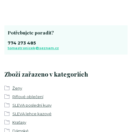
Potřebujete poradit?
774 273 485
tomastronicek@seznam.cz
Zboží zařazeno v kategoriích
Ženy
Riflové oblečení
SLEVA poslední kusy
SLEVA lehce kazové
Kraťasy
Dámské