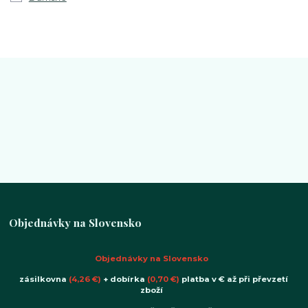
Objednávky na Slovensko
Objednávky na Slovensko
zásilkovna
(4,26 €)
+ dobírka
(0,70 €)
platba v € až při převzetí
zboží