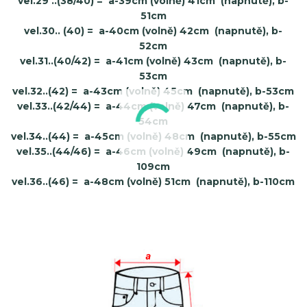
vel.29 ..(38/40)
= a-39cm (volně) 41cm (napnutě), b-
51cm
vel.30.. (40)
= a-40cm (volně) 42cm (napnutě), b-
52cm
vel.31..(40/42)
= a-41cm (volně) 43cm (napnutě), b-
53cm
vel.32..(42) = a-43cm (volně) 45cm (napnutě), b-53cm
vel.33..(42/44)
= a-44cm (volně) 47cm (napnutě), b-
54cm
vel.34..(44)
= a-45cm (volně) 48cm (napnutě), b-55cm
vel.35..(44/46)
= a-46cm (volně) 49cm (napnutě), b-
109cm
vel.36..(46)
= a-48cm (volně) 51cm (napnutě), b-110cm