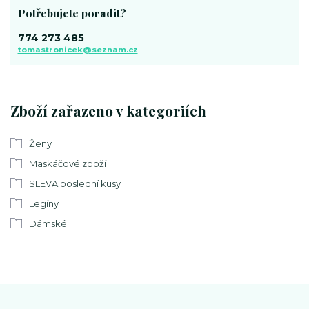
Potřebujete poradit?
774 273 485
tomastronicek@seznam.cz
Zboží zařazeno v kategoriích
Ženy
Maskáčové zboží
SLEVA poslední kusy
Legíny
Dámské