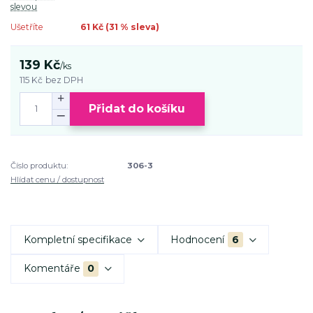
slevou
Ušetříte
61 Kč (
31
% sleva)
139 Kč
/
ks
115 Kč
bez DPH
Přidat do košíku
Číslo produktu:
306-3
Hlídat cenu / dostupnost
Kompletní specifikace
Hodnocení
6
Komentáře
0