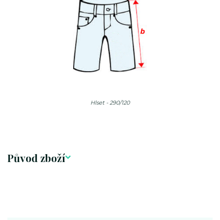
Hlset - 290/120
Původ zboží