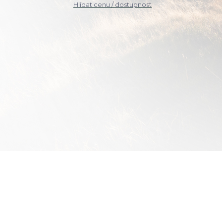
Hlídat cenu / dostupnost