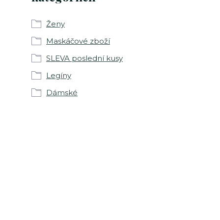
Ženy
Maskáčové zboží
SLEVA poslední kusy
Legíny
Dámské