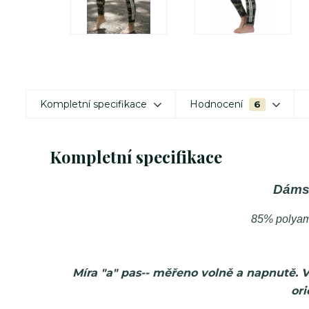
Kompletní specifikace
Hodnocení
6
Kompletní specifikace
Dáms
85% polyam
Míra "a" pas-- měřeno volně a napnutě. 
ori