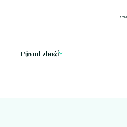
Hlse
Původ zboží