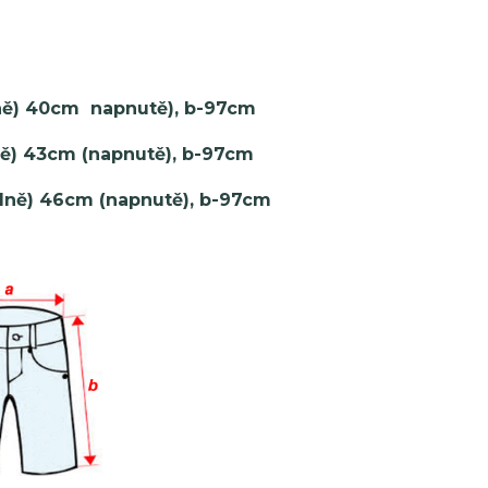
lně) 40cm napnutě), b-97cm
ně) 43cm (napnutě), b-97cm
olně) 46cm (napnutě), b-97cm