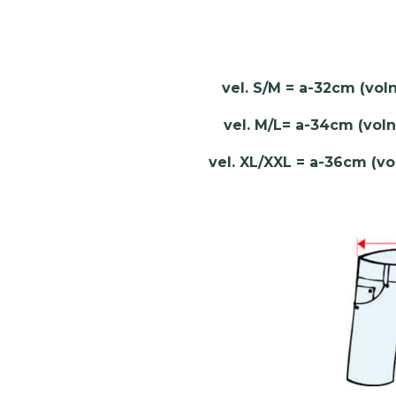
vel. S/M = a-32cm (vo
vel. M/L= a-34cm (vol
vel. XL/XXL = a-36cm (v