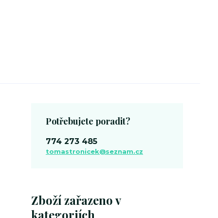
Potřebujete poradit?
774 273 485
tomastronicek@seznam.cz
Zboží zařazeno v
kategoriích