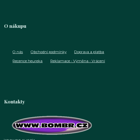
O nákupu
O nás
Obchodní podmínky
Doprava a platba
Recence heureka
Reklamace - Výměna - Vrácení
Kontakty