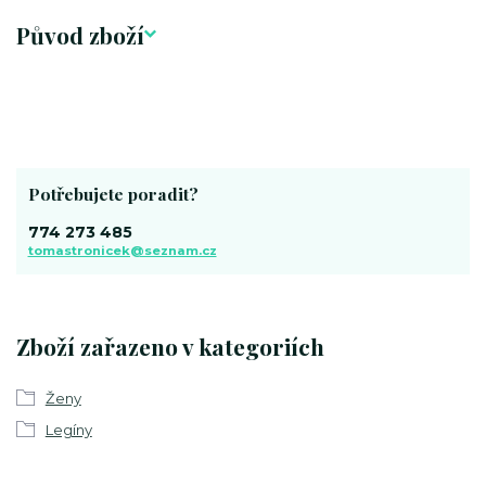
Původ zboží
Potřebujete poradit?
774 273 485
tomastronicek@seznam.cz
Zboží zařazeno v kategoriích
Ženy
Legíny