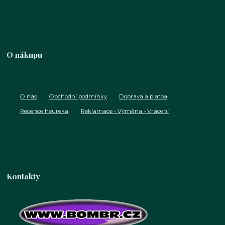
O nákupu
O nás
Obchodní podmínky
Doprava a platba
Recence heureka
Reklamace - Výměna - Vrácení
Kontakty