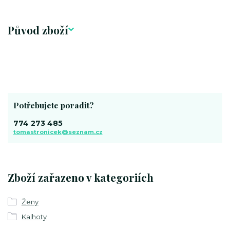
Původ zboží
Potřebujete poradit?
774 273 485
tomastronicek@seznam.cz
Zboží zařazeno v kategoriích
Ženy
Kalhoty