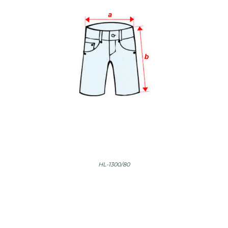
HL-1300/80