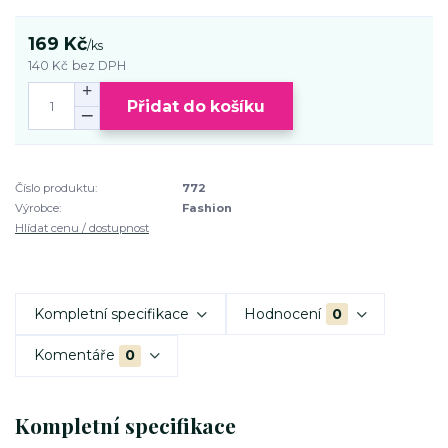
169 Kč
/
ks
140 Kč
bez DPH
Přidat do košíku
Číslo produktu:
772
Výrobce:
Fashion
Hlídat cenu / dostupnost
Kompletní specifikace
Hodnocení
0
Komentáře
0
Kompletní specifikace