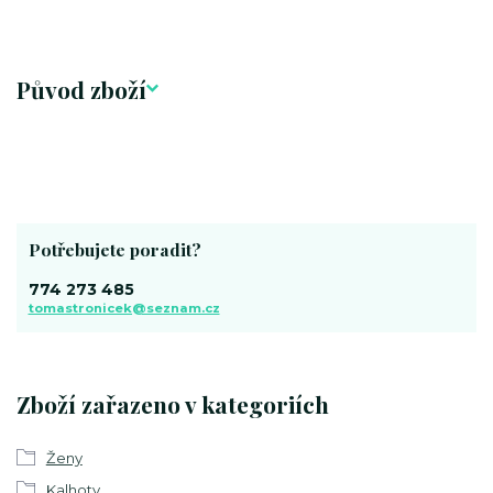
Původ zboží
Potřebujete poradit?
774 273 485
tomastronicek@seznam.cz
Zboží zařazeno v kategoriích
Ženy
Kalhoty