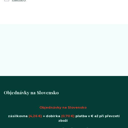
Objednávky na Slovensko
Objednávky na Slovensko
zásilkovna
(4,26 €)
+ dobírka
(0,70 €)
platba v € až při převzetí
zboží