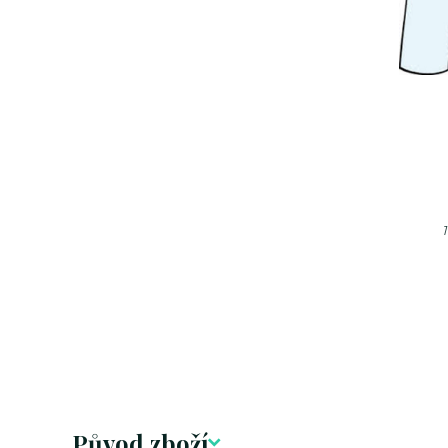
Původ zboží