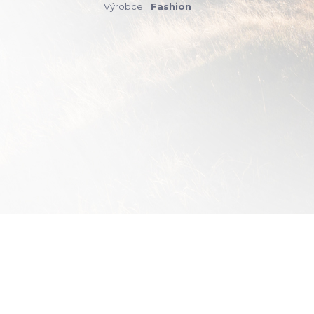
Výrobce:
Fashion