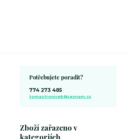
Potřebujete poradit?
774 273 485
tomastronicek@seznam.cz
Zboží zařazeno v
kategoriích