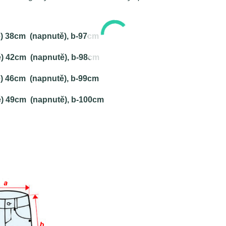
ě) 38cm (napnutě), b-97cm
ě) 42cm (napnutě), b-98cm
ě) 46cm (napnutě), b-99cm
ě) 49cm (napnutě), b-100cm