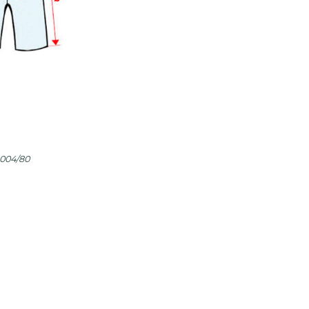
1004/80