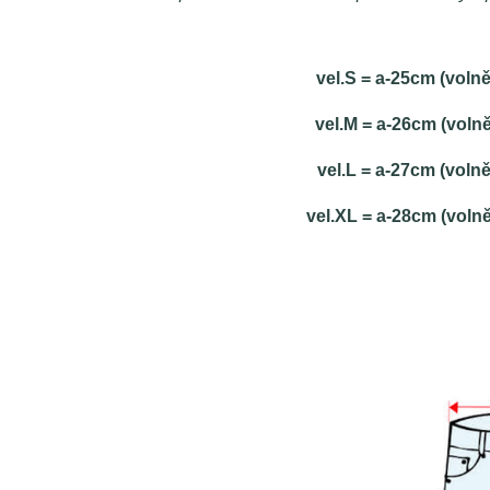
vel.S = a-25cm (voln
vel.M = a-26cm (voln
vel.L = a-27cm (voln
vel.XL = a-28cm (voln