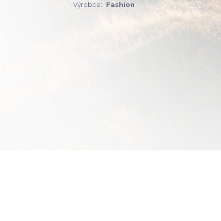
Výrobce:
Fashion