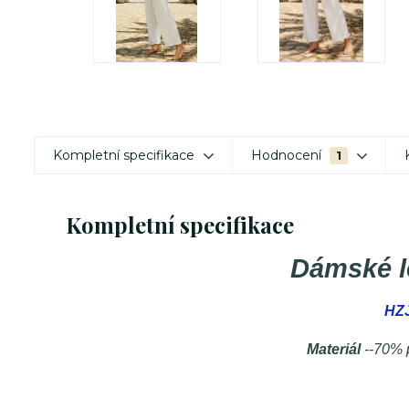
Kompletní specifikace
Hodnocení
1
Kompletní specifikace
Dámské l
HZJ
Materiál
--70% 