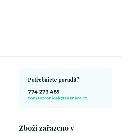
Potřebujete poradit?
774 273 485
tomastronicek@seznam.cz
Zboží zařazeno v