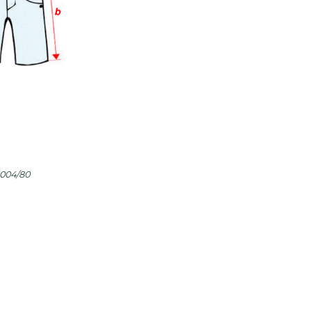
1004/80