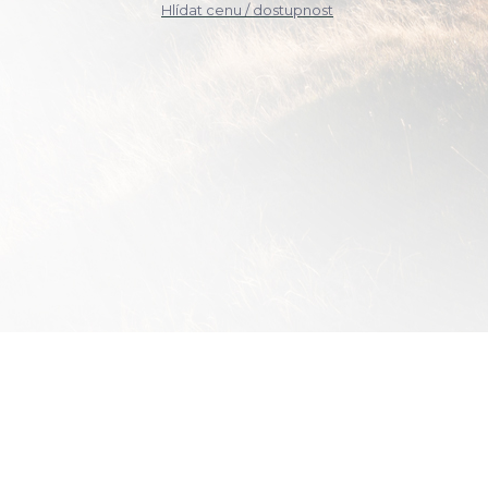
Hlídat cenu / dostupnost