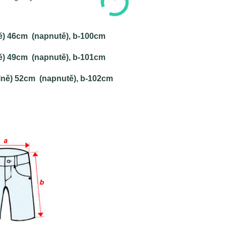
ně) 46cm (napnutě), b-100cm
ně) 49cm (napnutě), b-101cm
lně) 52cm (napnutě), b-102cm