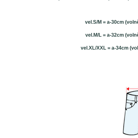
vel.S/M = a-30cm (vol
vel.M/L = a-32cm (vol
vel.XL/XXL = a-34cm (vo