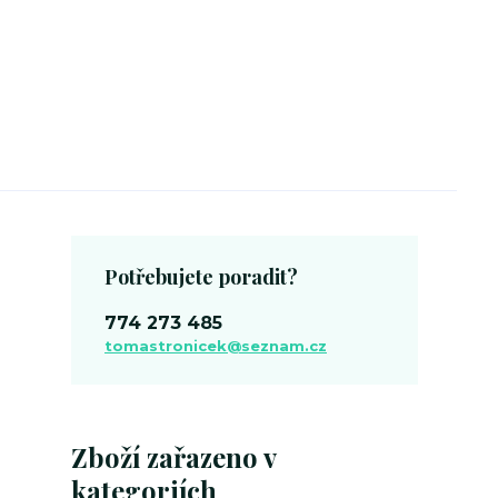
Potřebujete poradit?
774 273 485
tomastronicek@seznam.cz
Zboží zařazeno v
kategoriích