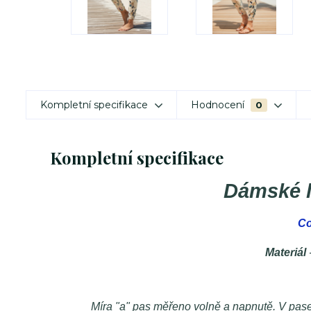
Kompletní specifikace
Hodnocení
0
Kompletní specifikace
Dámské l
Co
Materiál
Míra "a" pas měřeno volně a napnutě. V pase 