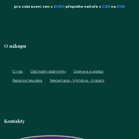
pro zobrazení cen v
EURO
přepněte nahoře z
CZK
na
EUR
O nákupu
O nás
Obchodní podmínky
Doprava a platba
Recence heureka
Reklamace - Výměna - Vrácení
Kontakty