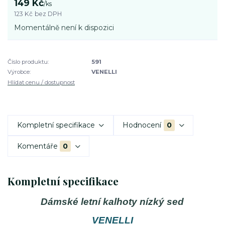
149 Kč
/
ks
123 Kč
bez DPH
Momentálně není k dispozici
Číslo produktu:
591
Výrobce:
VENELLI
Hlídat cenu / dostupnost
Kompletní specifikace
Hodnocení
0
Komentáře
0
Kompletní specifikace
Dámské letní kalhoty nízký sed
VENELLI