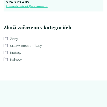
774 273 485
tomastronicek@seznam.cz
Zboží zařazeno v kategoriích
Ženy
SLEVA poslední kusy
Kraťasy
Kalhoty