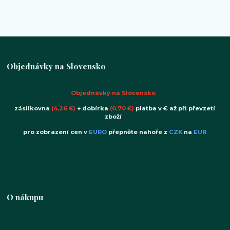
Objednávky na Slovensko
Objednávky na Slovensko
zásilkovna
(4,26 €)
+ dobírka
(0,70 €)
platba v € až při převzetí
zboží
pro zobrazení cen v
EURO
přepněte nahoře z
CZK
na
EUR
O nákupu