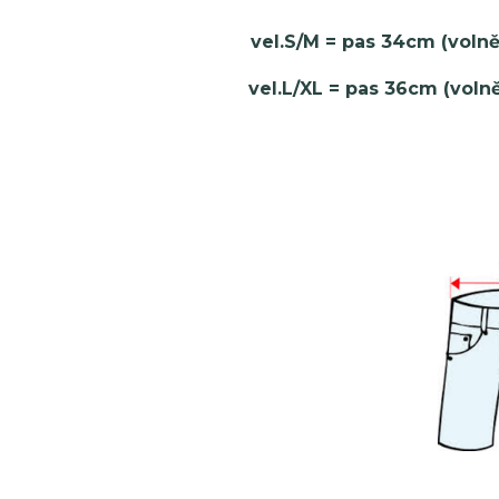
vel.S/M = pas 34cm (voln
vel.L/XL = pas 36cm (voln