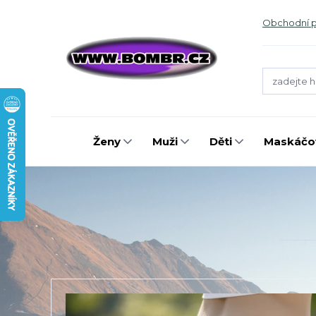
Obchodní 
Ženy
Muži
Děti
Maskáčov