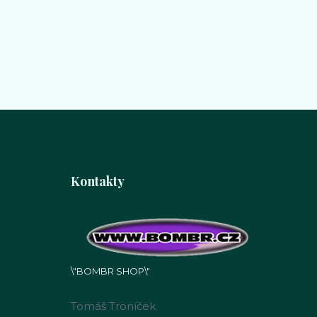
Kontakty
\"BOMBR SHOP\"
Tomáš Troníček