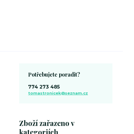
Potřebujete poradit?
774 273 485
tomastronicek@seznam.cz
Zboží zařazeno v
kategoriích