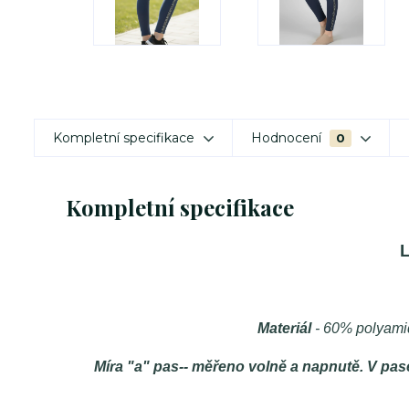
Kompletní specifikace
Hodnocení
0
Kompletní specifikace
L
Materiál
- 60% polyami
Míra "a" pas-- měřeno volně a napnutě. V pase