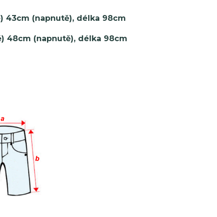
ě) 43cm (napnutě), délka 98cm
ě) 48
cm (napnutě), délka 98cm