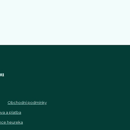
pu
Obchodní podmínky
va a platba
nce heureka