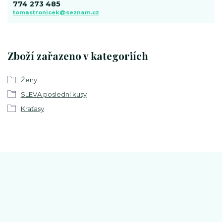
774 273 485
tomastronicek@seznam.cz
Zboží zařazeno v kategoriích
Ženy
SLEVA poslední kusy
Kraťasy