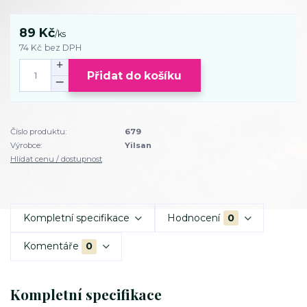
89 Kč
/
ks
74 Kč
bez DPH
Přidat do košíku
Číslo produktu:
679
Výrobce:
Yilsan
Hlídat cenu / dostupnost
Kompletní specifikace
Hodnocení
0
Komentáře
0
Kompletní specifikace