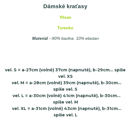
Dámské kraťasy
Yilsan
Turecko
Materiál
--90% bavlna 10% elastan
vel. S = a-27cm (volně) 37cm (napnutě), b-29cm... spíše
vel. XS
vel. M = a-28cm (volně) 39cm (napnutě), b-30cm...
spíše vel. S
vel. L = a-30cm (volně) 41cm (napnutě), b-30cm...
spíše vel. M
vel. XL = a-31cm (volně) 43cm (napnutě), b-31cm...
spíše vel. L