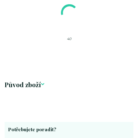
40
Původ zboží
Potřebujete poradit?