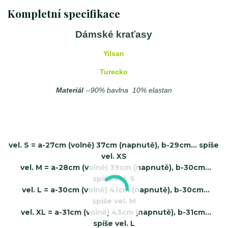
Kompletní specifikace
Dámské kraťasy
Yilsan
Turecko
Materiál
--90% bavlna 10% elastan
vel. S = a-27cm (volně) 37cm (napnutě), b-29cm... spíše
vel. XS
vel. M = a-28cm (volně) 39cm (napnutě), b-30cm...
spíše vel. S
vel. L = a-30cm (volně) 41cm (napnutě), b-30cm...
spíše vel. M
vel. XL = a-31cm (volně) 43cm (napnutě), b-31cm...
spíše vel. L