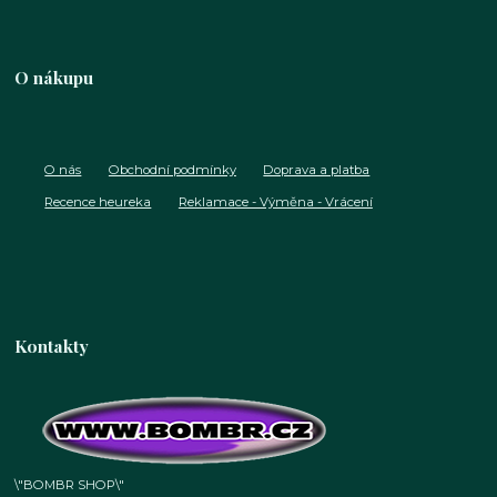
O nákupu
O nás
Obchodní podmínky
Doprava a platba
Recence heureka
Reklamace - Výměna - Vrácení
Kontakty
\"BOMBR SHOP\"