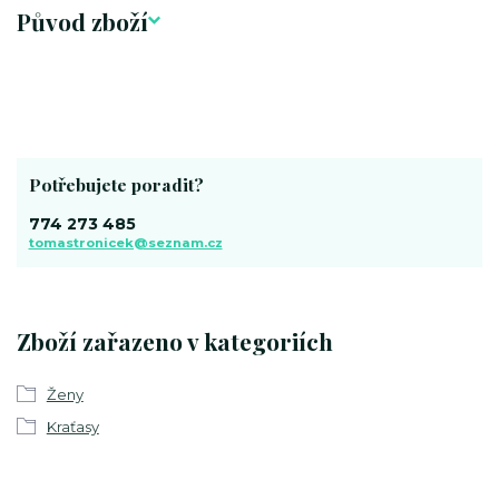
Původ zboží
Potřebujete poradit?
774 273 485
tomastronicek@seznam.cz
Zboží zařazeno v kategoriích
Ženy
Kraťasy