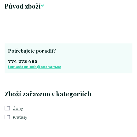
Původ zboží
Potřebujete poradit?
774 273 485
tomastronicek@seznam.cz
Zboží zařazeno v kategoriích
Ženy
Kraťasy