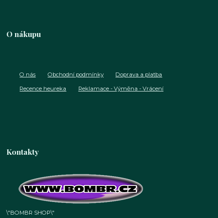
O nákupu
O nás
Obchodní podmínky
Doprava a platba
Recence heureka
Reklamace - Výměna - Vrácení
Kontakty
\"BOMBR SHOP\"