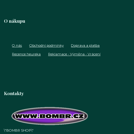
O nákupu
O nás
Obchodní podmínky
Doprava a platba
Recence heureka
Reklamace - Výměna - Vrácení
Kontakty
\"BOMBR SHOP\"