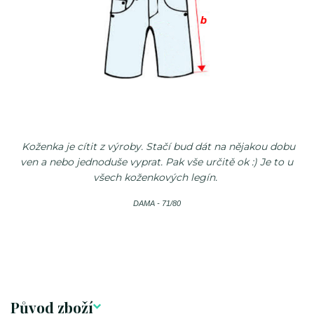
Koženka je cítit z výroby. Stačí bud dát na nějakou dobu
ven a nebo jednoduše vyprat. Pak vše určitě ok :) Je to u
všech koženkových legín.
DAMA - 71/80
Původ zboží