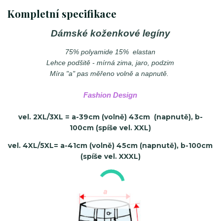
Kompletní specifikace
Dámské koženkové legíny
75% polyamide 15% elastan
Lehce podšitě - mírná zima, jaro, podzim
Míra "a" pas měřeno volně a napnutě.
Fashion Design
vel. 2XL/3XL = a-39cm (volně) 43cm (napnutě), b-
100cm (spíše vel. XXL)
vel. 4XL/5XL= a-41cm (volně) 45cm (napnutě), b-100cm
(spíše vel. XXXL)