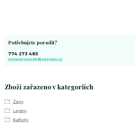
Potřebujete poradit?
774 273 485
tomastronicek@seznam.cz
Zboží zařazeno v kategoriích
Ženy
Legíny
Kalhoty