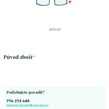
32324/50
Původ zboží
Potřebujete poradit?
774 273 485
tomastronicek@seznam.cz