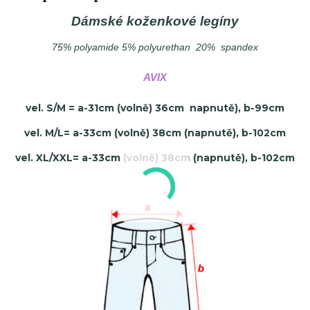
Dámské koženkové legíny
75% polyamide 5% polyurethan 20% spandex
AVIX
vel. S/M = a-31cm (volně) 36cm napnutě), b-99cm
vel. M/L= a-33cm (volně) 38cm (napnutě), b-102cm
vel. XL/XXL= a-33cm (volně) 38cm (napnutě), b-102cm