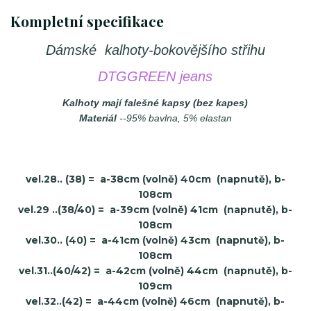
Kompletní specifikace
Dámské kalhoty-bokovějšího střihu
DTGGREEN jeans
Kalhoty mají falešné kapsy (bez kapes)
Materiál
--95% bavlna, 5% elastan
vel.28.. (38) = a-38cm (volně) 40cm (napnutě), b-
108cm
vel.29 ..(38/40)
= a-39cm (volně) 41cm (napnutě), b-
108cm
vel.30.. (40)
= a-41cm (volně) 43cm (napnutě), b-
108cm
vel.31..(40/42)
= a-42cm (volně) 44cm (napnutě), b-
109cm
vel.32..(42) = a-44cm (volně) 46cm (napnutě), b-