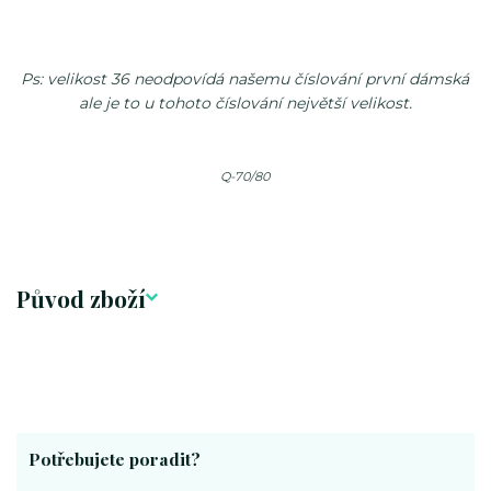
Ps: velikost 36 neodpovídá našemu číslování první dámská
ale je to u tohoto číslování největší velikost.
Q-70/80
Původ zboží
Potřebujete poradit?