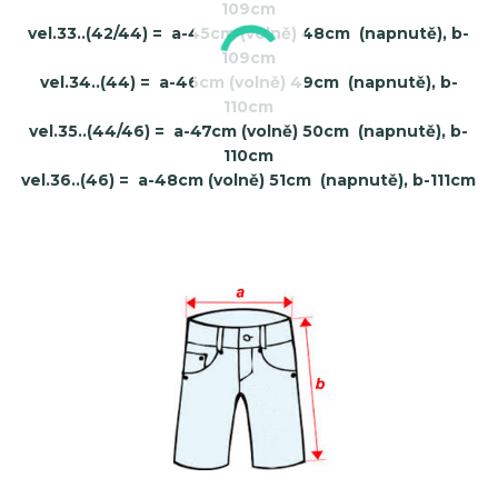
109cm
vel.33..(42/44)
= a-45cm (volně) 48cm (napnutě), b-
109cm
vel.34..(44)
= a-46cm (volně) 49cm (napnutě), b-
110cm
vel.35..(44/46)
= a-47cm (volně) 50cm (napnutě), b-
110cm
vel.36..(46)
= a-48cm (volně) 51cm (napnutě), b-111cm