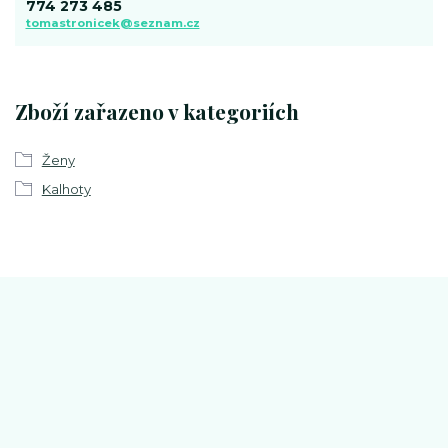
774 273 485
tomastronicek@seznam.cz
Zboží zařazeno v kategoriích
Ženy
Kalhoty