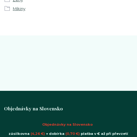
Mikiny
Objednávky na Slovensko
Objednávky na Slovensko
zásilkovna
(4,26 €)
+ dobírka
(0,70 €)
platba v € až při převzetí