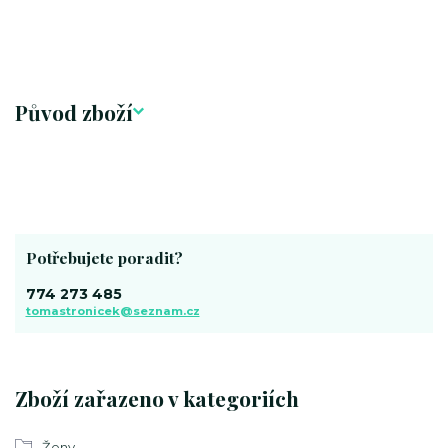
Původ zboží
Potřebujete poradit?
774 273 485
tomastronicek@seznam.cz
Zboží zařazeno v kategoriích
Ženy