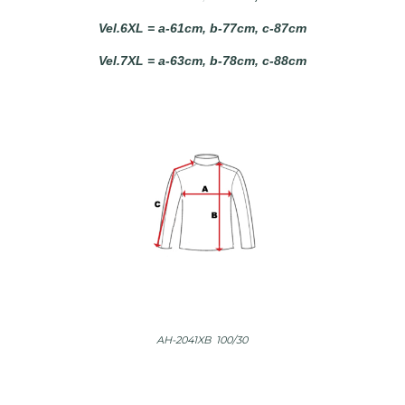
Vel.6XL = a-61cm, b-77cm, c-87cm
Vel.7XL = a-63cm, b-78cm, c-88cm
AH-2041XB 100/30