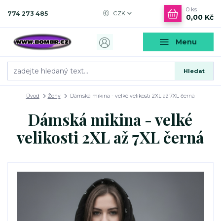
0
ks
774 273 485
CZK
0,00 Kč
Menu
Hledat
Úvod
Ženy
Dámská mikina - velké velikosti 2XL až 7XL černá
Dámská mikina - velké
velikosti 2XL až 7XL černá