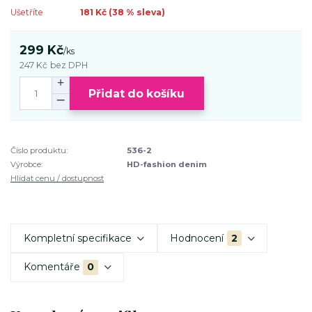
Ušetříte
181 Kč (
38
% sleva)
299 Kč
/
ks
247 Kč
bez DPH
Přidat do košíku
Číslo produktu:
536-2
Výrobce:
HD-fashion denim
Hlídat cenu / dostupnost
Kompletní specifikace
Hodnocení
2
Komentáře
0