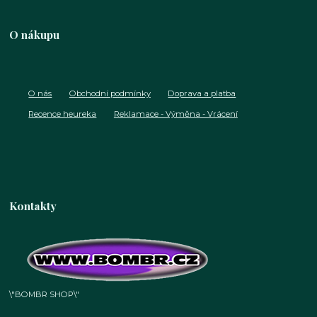
O nákupu
O nás
Obchodní podmínky
Doprava a platba
Recence heureka
Reklamace - Výměna - Vrácení
Kontakty
\"BOMBR SHOP\"