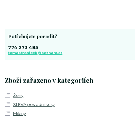
Potřebujete poradit?
774 273 485
tomastronicek@seznam.cz
Zboží zařazeno v kategoriích
Ženy
SLEVA poslední kusy
Mikiny