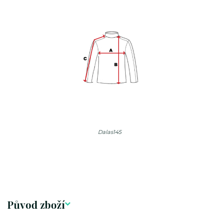
Dalas145
Původ zboží