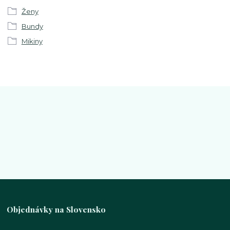
Ženy
Bundy
Mikiny
Objednávky na Slovensko