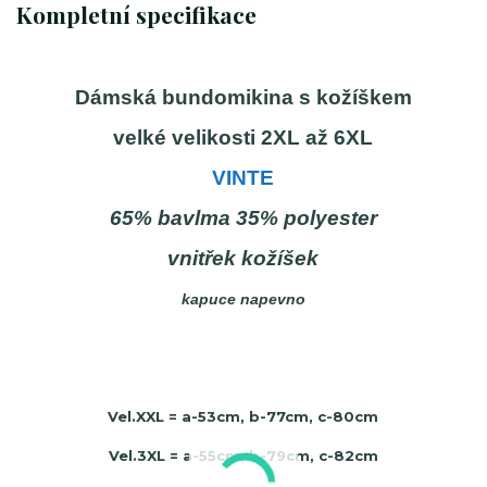
Kompletní specifikace
Dámská bundomikina s kožíškem
velké velikosti 2XL až 6XL
VINTE
65% bavlma 35% polyester
vnitřek kožíšek
kapuce napevno
Vel.XXL = a-53cm, b-77cm, c-80cm
Vel.3XL = a-55cm, b-79cm, c-82cm