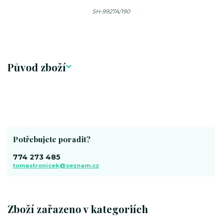
SH-9927A/190
Původ zboží
Potřebujete poradit?
774 273 485
tomastronicek@seznam.cz
Zboží zařazeno v kategoriích