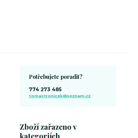
Potřebujete poradit?
774 273 485
tomastronicek@seznam.cz
Zboží zařazeno v
kategoriích