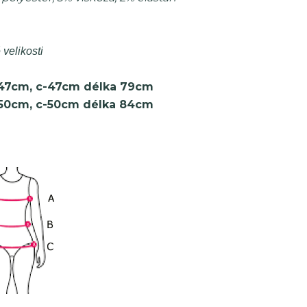
 velikosti
47cm, c-47cm délka 79cm
-50cm, c-50cm délka 84cm