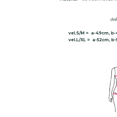
dvě
vel.S/M
= a-49cm, b-
vel.L/XL
= a-52cm, b