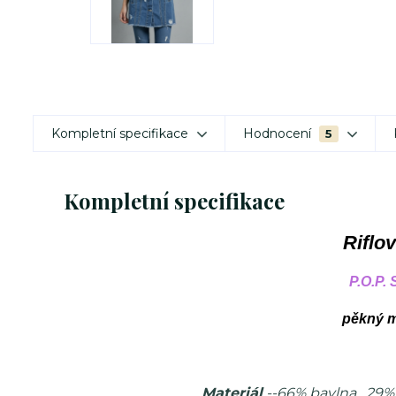
Kompletní specifikace
Hodnocení
5
Kompletní specifikace
Riflo
P.O.P.
pěkný ma
Materiál
--66% bavlna , 29% 