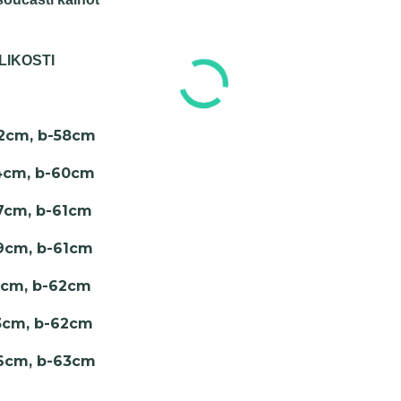
LIKOSTI
42cm, b-58cm
44cm, b-60cm
47cm, b-61cm
49cm, b-61cm
51cm, b-62cm
53cm, b-62cm
56cm, b-63cm