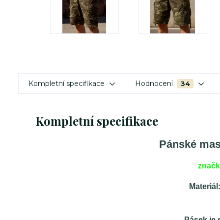
Kompletní specifikace
Hodnocení
34
Kompletní specifikace
Pánské mas
znač
Materiál
Pásek je 