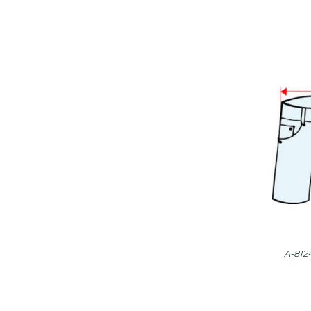
A-812