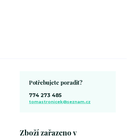
Potřebujete poradit?
774 273 485
tomastronicek@seznam.cz
Zboží zařazeno v