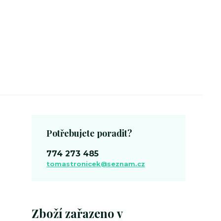
Potřebujete poradit?
774 273 485
tomastronicek@seznam.cz
Zboží zařazeno v