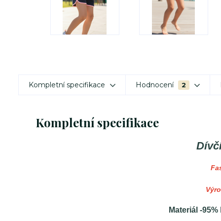
Kompletní specifikace
Hodnocení
2
Kompletní specifikace
Dívč
Fa
Výro
Materiál -95% 