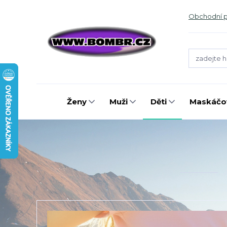
Obchodní 
Ženy
Muži
Děti
Maskáčov