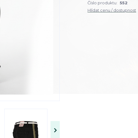
Číslo produktu:
552
Hlídat cenu / dostupnost