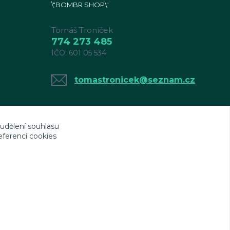
\"BOMBR SHOP\"
Tomáš Troníček
774 273 485
IČO: 601 05 534
tomastronicek@seznam.cz
 udělení souhlasu
eferencí cookies