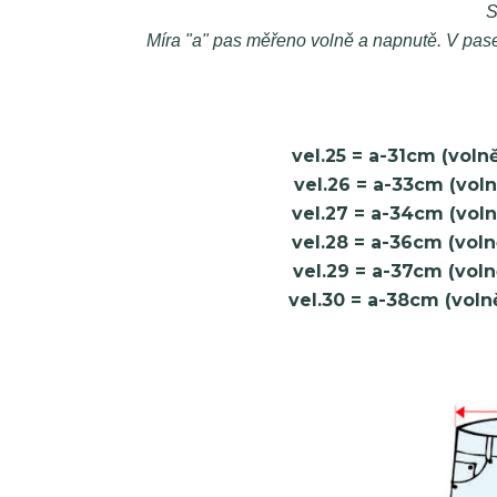
S
Míra "a" pas měřeno volně a napnutě. V pase 
vel.25 = a-31cm (vol
vel.26 = a-33cm (vol
vel.27 = a-34cm (vol
vel.28 = a-36cm (vol
vel.29 = a-37cm (vol
vel.30 = a-38cm (voln