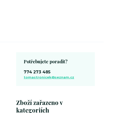
Potřebujete poradit?
774 273 485
tomastronicek@seznam.cz
Zboží zařazeno v
kategoriích