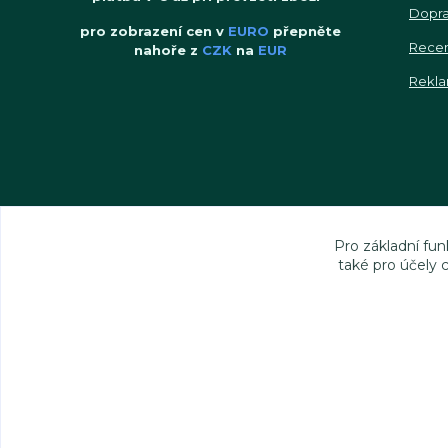
Dopra
pro zobrazení cen v
EURO
přepněte
Rece
nahoře z
CZK
na
EUR
Rekla
Pro základní fun
také pro účely 