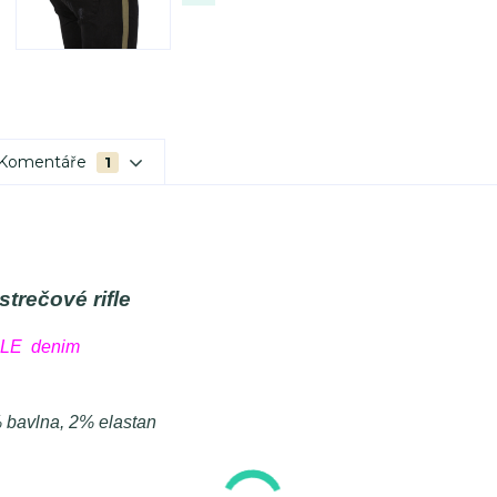
Komentáře
1
trečové rifle
LE denim
 bavlna, 2% elastan